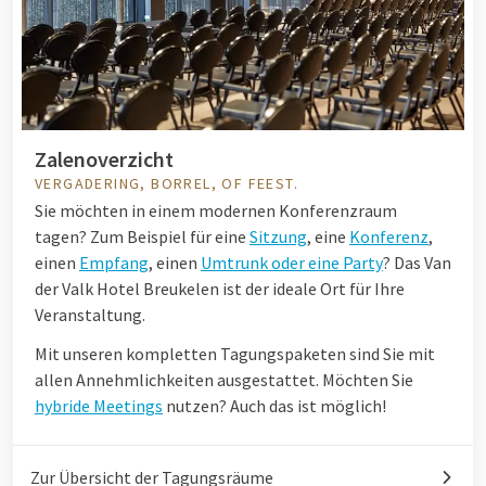
Zalenoverzicht
VERGADERING, BORREL, OF FEEST.
Sie möchten in einem modernen Konferenzraum
tagen? Zum Beispiel für eine
Sitzung
, eine
Konferenz
,
einen
Empfang
, einen
Umtrunk oder eine Party
? Das Van
der Valk Hotel Breukelen ist der ideale Ort für Ihre
Veranstaltung.
Mit unseren kompletten Tagungspaketen sind Sie mit
allen Annehmlichkeiten ausgestattet. Möchten Sie
hybride Meetings
nutzen? Auch das ist möglich!
Zur Übersicht der Tagungsräume