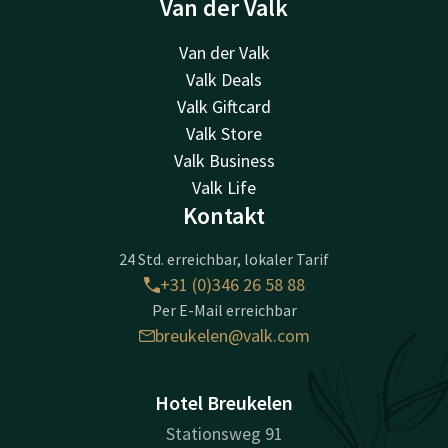
Van der Valk
Van der Valk
Valk Deals
Valk Giftcard
Valk Store
Valk Business
Valk Life
Kontakt
24 Std. erreichbar, lokaler Tarif
+31 (0)346 26 58 88
Per E-Mail erreichbar
breukelen@valk.com
Hotel Breukelen
Stationsweg 91