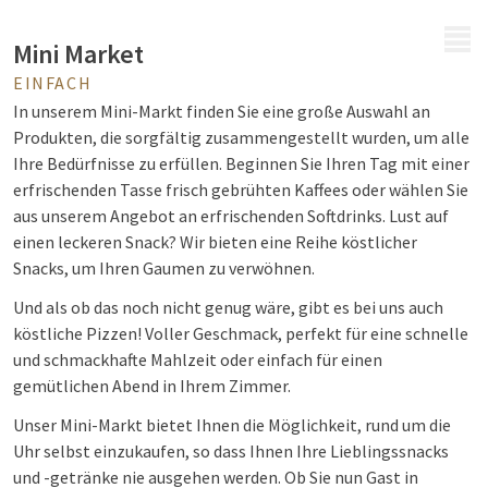
MENÜ
Mini Market
EINFACH
In unserem Mini-Markt finden Sie eine große Auswahl an
Produkten, die sorgfältig zusammengestellt wurden, um alle
Ihre Bedürfnisse zu erfüllen. Beginnen Sie Ihren Tag mit einer
erfrischenden Tasse frisch gebrühten Kaffees oder wählen Sie
aus unserem Angebot an erfrischenden Softdrinks. Lust auf
einen leckeren Snack? Wir bieten eine Reihe köstlicher
Snacks, um Ihren Gaumen zu verwöhnen.
Und als ob das noch nicht genug wäre, gibt es bei uns auch
köstliche Pizzen! Voller Geschmack, perfekt für eine schnelle
und schmackhafte Mahlzeit oder einfach für einen
gemütlichen Abend in Ihrem Zimmer.
Unser Mini-Markt bietet Ihnen die Möglichkeit, rund um die
Uhr selbst einzukaufen, so dass Ihnen Ihre Lieblingssnacks
und -getränke nie ausgehen werden. Ob Sie nun Gast in