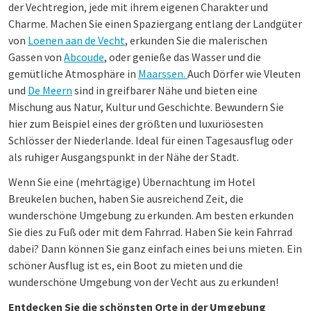
der Vechtregion, jede mit ihrem eigenen Charakter und
Charme. Machen Sie einen Spaziergang entlang der Landgüter
von
Loenen aan de Vecht
, erkunden Sie die malerischen
Gassen von
Abcoude
, oder genieße das Wasser und die
gemütliche Atmosphäre in
Maarssen.
Auch Dörfer wie Vleuten
und
De Meern
sind in greifbarer Nähe und bieten eine
Mischung aus Natur, Kultur und Geschichte. Bewundern Sie
hier zum Beispiel eines der größten und luxuriösesten
Schlösser der Niederlande. Ideal für einen Tagesausflug oder
als ruhiger Ausgangspunkt in der Nähe der Stadt.
Wenn Sie eine (mehrtägige) Übernachtung im Hotel
Breukelen buchen, haben Sie ausreichend Zeit, die
wunderschöne Umgebung zu erkunden. Am besten erkunden
Sie dies zu Fuß oder mit dem Fahrrad. Haben Sie kein Fahrrad
dabei? Dann können Sie ganz einfach eines bei uns mieten. Ein
schöner Ausflug ist es, ein Boot zu mieten und die
wunderschöne Umgebung von der Vecht aus zu erkunden!
Entdecken Sie die schönsten Orte in der Umgebung