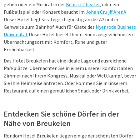
gehen oder ein Musical in der
Beatrix Theater
, oder ein
Fußballspiel oder Konzert besucht im
Johan Cruijff ArenA
Unser Hotel liegt strategisch günstig an der A2 und in
Gehweite zum Bahnhof. Auch für Gäste des
Nyenrode Business
Universität
Unser Hotel bietet Ihnen einen ausgezeichneten
Übernachtungsort mit Komfort, Ruhe und guter
Erreichbarkeit.
Das Hotel Breukelen hat eine ideale Lage und ausreichend
Parkplätze. Übernachten Sie in einem unserer komfortablen
Zimmer nach Ihrem Kongress, Musical oder Wettkampf, bevor
Sie Ihre Heimreise antreten. Oder kommen Sie in unserem
Restaurant auf einen gemütlichen Snack oder Drink vorbei.
Entdecken Sie schöne Dörfer in der
Nähe von Breukelen
Rondom Hotel Breukelen liegen einige der schönsten Dörfer