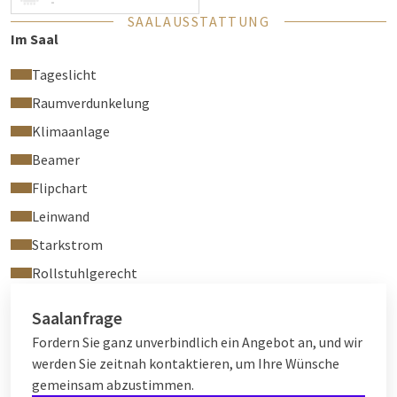
-
SAALAUSSTATTUNG
Im Saal
Tageslicht
Raumverdunkelung
Klimaanlage
Beamer
Flipchart
Leinwand
Starkstrom
Rollstuhlgerecht
Saalanfrage
Fordern Sie ganz unverbindlich ein Angebot an, und wir
werden Sie zeitnah kontaktieren, um Ihre Wünsche
gemeinsam abzustimmen.