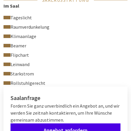
SAALAUSSTATTUNG
Im Saal
Tageslicht
Raumverdunkelung
Klimaanlage
Beamer
Flipchart
Leinwand
Starkstrom
Rollstuhlgerecht
Saalanfrage
Fordern Sie ganz unverbindlich ein Angebot an, und wir
werden Sie zeitnah kontaktieren, um Ihre Wünsche
gemeinsam abzustimmen.
Angebot anfordern