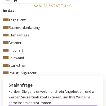
50
SAALAUSSTATTUNG
Im Saal
Tageslicht
Raumverdunkelung
Klimaanlage
Beamer
Flipchart
Leinwand
Starkstrom
Rollstuhlgerecht
Saalanfrage
Fordern Sie ganz unverbindlich ein Angebot an, und wir
werden Sie zeitnah kontaktieren, um Ihre Wünsche
gemeinsam abzustimmen.