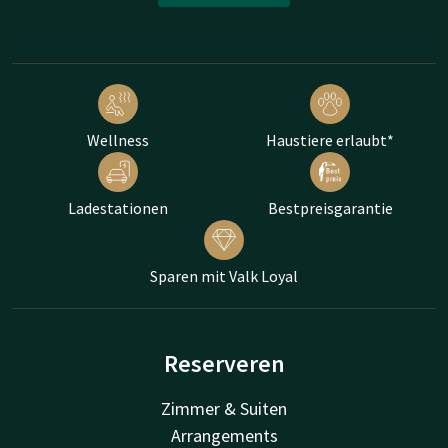
Wellness
Haustiere erlaubt*
Ladestationen
Bestpreisgarantie
Sparen mit Valk Loyal
Reserveren
Zimmer & Suiten
Arrangements