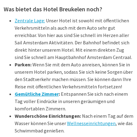
Was bietet das Hotel Breukelen noch?
Zentrale Lage:
Unser Hotel ist sowohl mit öffentlichen
Verkehrsmitteln als auch mit dem Auto sehr gut
erreichbar. Von hier aus sind Sie schnell im Herzen aller
Sail Amsterdam Aktivitäten. Der Bahnhof befindet sich
direkt hinter unserem Hotel. Mit einem direkten Zug
sind Sie schnell am Hauptbahnhof Amsterdam Centraal.
Parken:
Wenn Sie mit dem Auto anreisen, können Sie in
unserem Hotel parken, sodass Sie sich keine Sorgen über
den Stadtverkehr machen müssen. Sie können dann Ihre
Reise mit öffentlichen Verkehrsmitteln fortsetzen!
Gemütliche Zimmer
:
Entspannen Sie sich nach einem
Tag voller Eindrücke in unseren geräumigen und
komfortablen Zimmern.
Wunderschöne Einrichtungen:
Nach einem Tag auf dem
Wasser können Sie unser
Wellnesseinrichtungen
, wie das
Schwimmbad genießen.