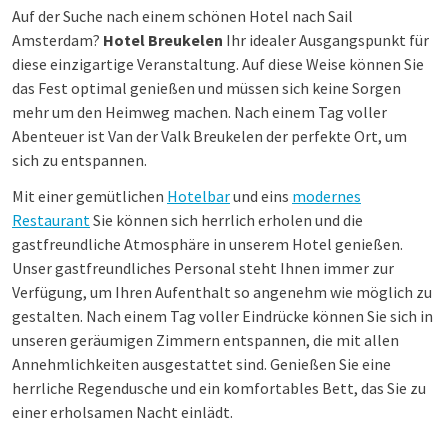
Auf der Suche nach einem schönen Hotel nach Sail
Amsterdam?
Hotel Breukelen
Ihr idealer Ausgangspunkt für
diese einzigartige Veranstaltung. Auf diese Weise können Sie
das Fest optimal genießen und müssen sich keine Sorgen
mehr um den Heimweg machen. Nach einem Tag voller
Abenteuer ist Van der Valk Breukelen der perfekte Ort, um
sich zu entspannen.
Mit einer gemütlichen
Hotelbar
und eins
modernes
Restaurant
Sie können sich herrlich erholen und die
gastfreundliche Atmosphäre in unserem Hotel genießen.
Unser gastfreundliches Personal steht Ihnen immer zur
Verfügung, um Ihren Aufenthalt so angenehm wie möglich zu
gestalten. Nach einem Tag voller Eindrücke können Sie sich in
unseren geräumigen Zimmern entspannen, die mit allen
Annehmlichkeiten ausgestattet sind. Genießen Sie eine
herrliche Regendusche und ein komfortables Bett, das Sie zu
einer erholsamen Nacht einlädt.