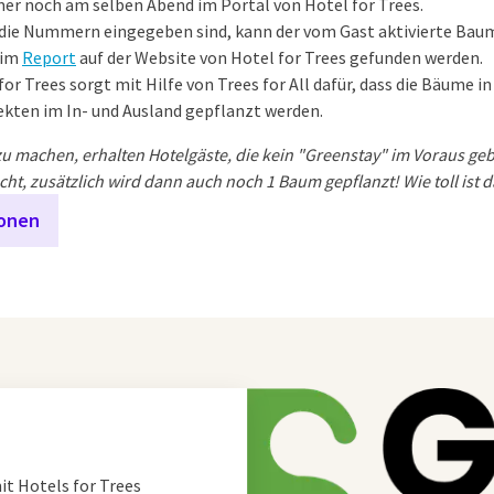
er noch am selben Abend im Portal von Hotel for Trees.
die Nummern eingegeben sind, kann der vom Gast aktivierte Ba
 im
Report
auf der Website von Hotel for Trees gefunden werden.
for Trees sorgt mit Hilfe von Trees for All dafür, dass die Bäume i
ekten im In- und Ausland gepflanzt werden.
zu machen, erhalten Hotelgäste, die kein "Greenstay" im Voraus ge
cht, zusätzlich wird dann auch noch 1 Baum gepflanzt! Wie toll ist 
ionen
it Hotels for Trees