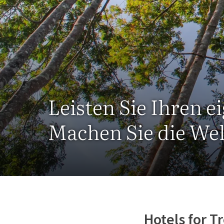
Leisten Sie Ihren e
Machen Sie die Wel
Hotels for T