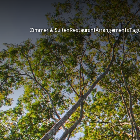
Zimmer & Suiten
Restaurant
Arrangements
Tagu