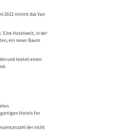
uni 2022 nimmt das Van
. Eine Hotelwelt, in der
hten, ein neuer Baum
den und leistet einen
nd.
elen.
gartigen Hotels for
esamtanzahl der nicht