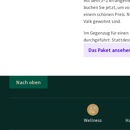
Mit dem 3=2 Arrangemen
buchen Sie jetzt, um 
einem schönen Preis. N
Valk gewohnt sind.
Im Gegenzug für einen 
durchgeführt. Stattdes
Das Paket ansehe
Nach oben
Wellness
Ha