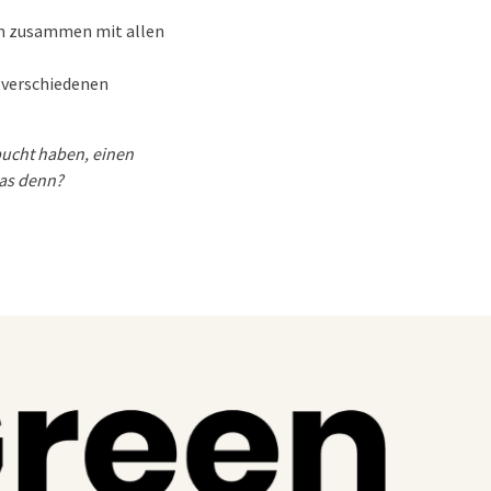
um zusammen mit allen
n verschiedenen
bucht haben, einen
das denn?