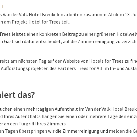
LT
as Van der Valk Hotel Breukelen arbeiten zusammen. Ab dem 13. J
n am Projekt Hotel for Trees teil.
 Trees leistet einen konkreten Beitrag zu einer grüneren Hotelwelt
in Gast sich dafür entscheidet, auf die Zimmerreinigung zu verzic
reits am nächsten Tag auf der Website von Hotels for Trees zu fin
 Aufforstungsprojekten des Partners Trees for All im In- und Ausla
iert das?
uchen einen mehrtägigen Aufenthalt im Van der Valk Hotel Breuk
 Ihres Aufenthalts hängen Sie einen oder mehrere Tage den einzi
 an den Türgriff Ihres Zimmers.
en Tagen überspringen wir die Zimmerreinigung und melden die G