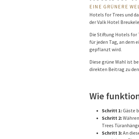
EINE GRÜNERE WE
Hotels for Trees und d
der Valk Hotel Breukele
Die Stiftung Hotels for
für jeden Tag, an dem e
gepflanzt wird.
Diese grüne Wahl ist be
direkten Beitrag zu den
Wie funktion
Schritt 1:
Gäste b
Schritt 2:
Während
Trees Türanhänger
Schritt 3:
An dies