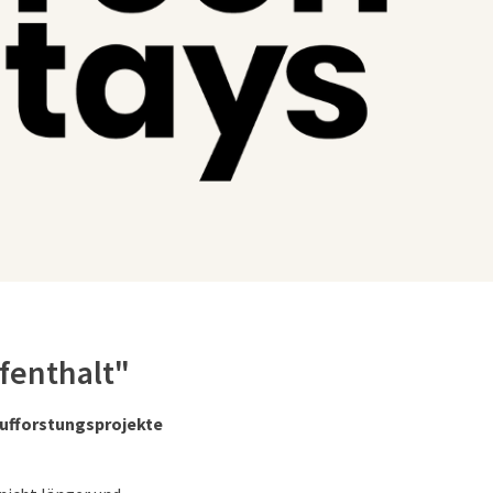
fenthalt"
Aufforstungsprojekte