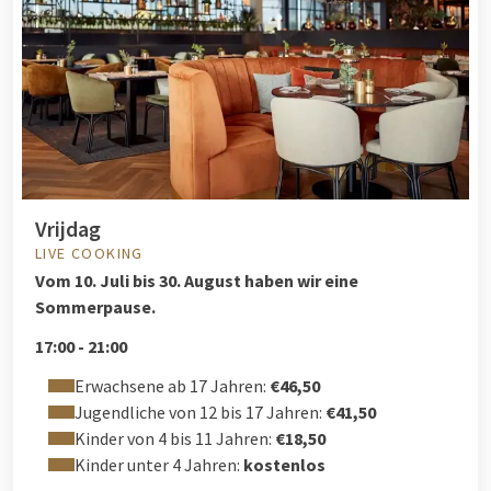
Vrijdag
LIVE COOKING
Vom
10. Juli bis 30. August haben wir eine
Sommerpause.
17:00 - 21:00
Erwachsene ab 17 Jahren:
€46,50
Jugendliche von 12 bis 17 Jahren:
€41,50
Kinder von 4 bis 11 Jahren:
€18,50
Kinder unter 4 Jahren:
kostenlos