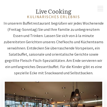
MENÜ
Live Cooking
KULINARISCHES ERLEBNIS
In unserem Buffetrestaurant begrüßen wir jedes Wochenende
(Freitag-Sonntag) Sie und Ihre Familie zu unbegrenztem
Essen und Trinken. Lassen Sie sich von à la minute
zubereiteten Gerichten unseres Chefkochs und Küchenteams
verwöhnen. Entdecken Sie überraschende Vorspeisen, ein
Salatbuffet, saisonale und orientalische Gerichte sowie
gegrillte Fleisch-Fisch-Spezialitäten. Am Ende servieren wir
ein umfangreiches Dessertbuffet. Für die Kinder gibt es eine
spezielle Ecke mit Snackwand und Selbstbacken.