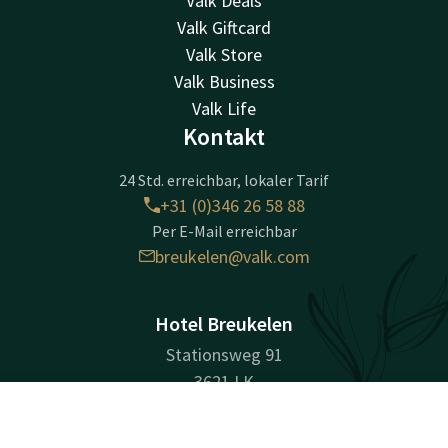
Valk Deals
Valk Giftcard
Valk Store
Valk Business
Valk Life
Kontakt
24 Std. erreichbar, lokaler Tarif
+31 (0)346 26 58 88
Per E-Mail erreichbar
breukelen@valk.com
Hotel Breukelen
Stationsweg 91
3621 LK
Breukelen
Kontakt
Account
DE
Wegbeschreibung