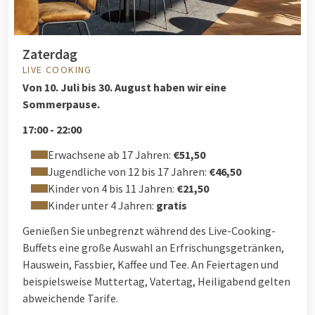
Zaterdag
LIVE COOKING
Von
10. Juli bis 30. August haben wir eine
Sommerpause.
17:00 - 22:00
Erwachsene ab 17 Jahren:
€51,50
Jugendliche von 12 bis 17 Jahren:
€46,50
Kinder von 4 bis 11 Jahren:
€21,50
Kinder unter 4 Jahren:
gratis
Genießen Sie unbegrenzt während des Live-Cooking-
Buffets eine große Auswahl an Erfrischungsgetränken,
Hauswein, Fassbier, Kaffee und Tee. An Feiertagen und
beispielsweise Muttertag, Vatertag, Heiligabend gelten
abweichende Tarife.