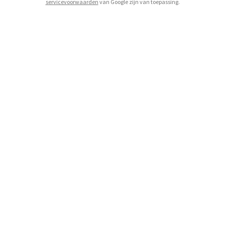
servicevoorwaarden
van Google zijn van toepassing.