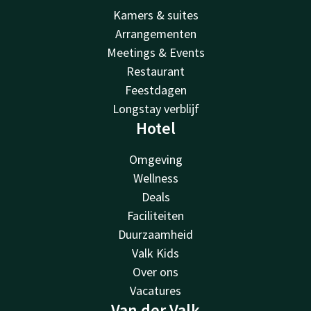
Kamers & suites
Arrangementen
Meetings & Events
Restaurant
Feestdagen
Longstay verblijf
Hotel
Omgeving
Wellness
Deals
Faciliteiten
Duurzaamheid
Valk Kids
Over ons
Vacatures
Van der Valk