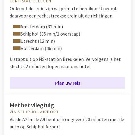
CENTRAAL GELEGEN
Ook met de trein zijn wij prima te bereiken. U neemt
daarvoor een rechtstreekse trein uit de richtingen:
Amsterdam (32 min)
Schiphol (35 min/1 overstap)
Utrecht (12 min)
Rotterdam (46 min)
U stapt uit op NS-station Breukelen. Vervolgens is het
slechts 2 minuten lopen naar ons hotel.
Plan uw reis
Met het vliegtuig
VIA SCHIPHOL AIRPORT
Via de A2 en de A9 bent u in ongeveer 20 minuten met de
auto op Schiphol Airport.