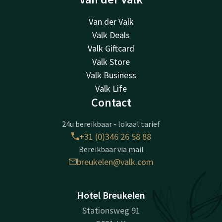
Van der Valk
Valk Deals
Valk Giftcard
Valk Store
Valk Business
Valk Life
Contact
24u bereikbaar - lokaal tarief
+31 (0)346 26 58 88
Bereikbaar via mail
breukelen@valk.com
Hotel Breukelen
Stationsweg 91