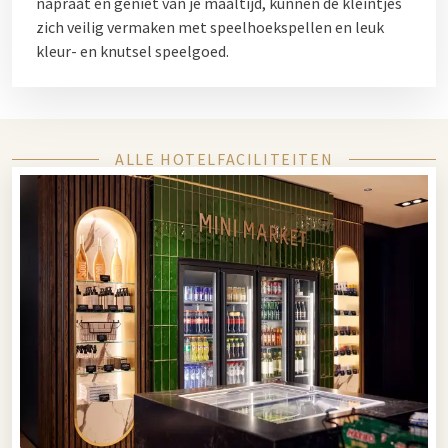
napraat en geniet van je maaltijd, kunnen de kleintjes
zich veilig vermaken met speelhoekspellen en leuk
kleur- en knutsel speelgoed.
ALLE HOTELFACILITEITEN