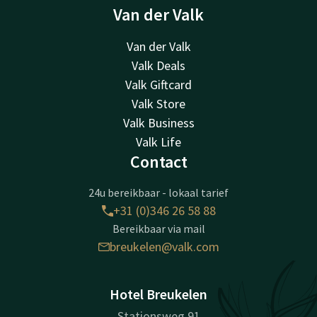
Van der Valk
Van der Valk
Valk Deals
Valk Giftcard
Valk Store
Valk Business
Valk Life
Contact
24u bereikbaar - lokaal tarief
+31 (0)346 26 58 88
Bereikbaar via mail
breukelen@valk.com
Hotel Breukelen
Stationsweg 91