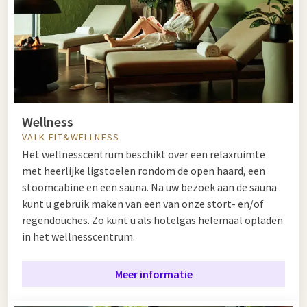
Wellness
VALK FIT&WELLNESS
Het wellnesscentrum beschikt over een relaxruimte
met heerlijke ligstoelen rondom de open haard, een
stoomcabine en een sauna. Na uw bezoek aan de sauna
kunt u gebruik maken van een van onze stort- en/of
regendouches. Zo kunt u als hotelgas helemaal opladen
in het wellnesscentrum.
Meer informatie