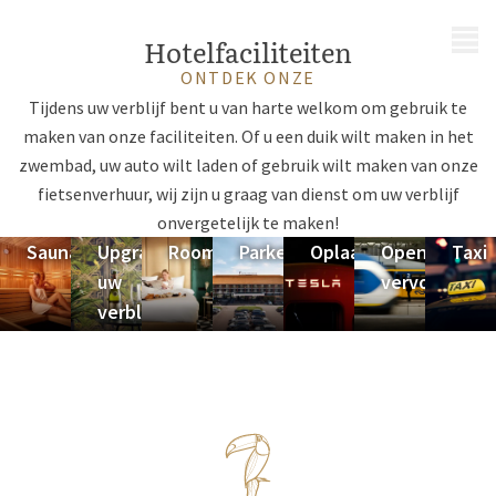
MENU
Hotelfaciliteiten
ONTDEK ONZE
Tijdens uw verblijf bent u van harte welkom om gebruik te
maken van onze faciliteiten. Of u een duik wilt maken in het
zwembad, uw auto wilt laden of gebruik wilt maken van onze
fietsenverhuur, wij zijn u graag van dienst om uw verblijf
onvergetelijk te maken!
Sauna
Upgrade
Roomservice
Parkeren
Oplaadpunt
Openbaar
Taxi
uw
vervoer
verblijf