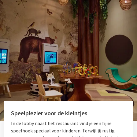
Speelplezier voor de kleintjes
In de lobby naast het restaurant vind je een fijne
speelhoek speciaal voor kinderen. Terwijl jij rustig