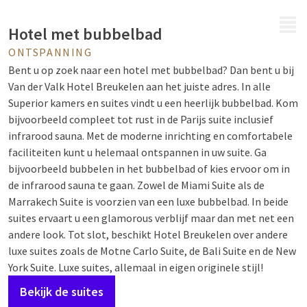
MENU
Hotel met bubbelbad
ONTSPANNING
Bent u op zoek naar een hotel met bubbelbad? Dan bent u bij
Van der Valk Hotel Breukelen aan het juiste adres. In alle
Superior kamers en suites vindt u een heerlijk bubbelbad. Kom
bijvoorbeeld compleet tot rust in de Parijs suite inclusief
infrarood sauna. Met de moderne inrichting en comfortabele
faciliteiten kunt u helemaal ontspannen in uw suite. Ga
bijvoorbeeld bubbelen in het bubbelbad of kies ervoor om in
de infrarood sauna te gaan. Zowel de Miami Suite als de
Marrakech Suite is voorzien van een luxe bubbelbad. In beide
suites ervaart u een glamorous verblijf maar dan met net een
andere look. Tot slot, beschikt Hotel Breukelen over andere
luxe suites zoals de Motne Carlo Suite, de Bali Suite en de New
York Suite. Luxe suites, allemaal in eigen originele stijl!
Bekijk de suites