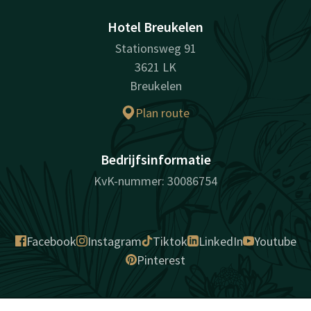
Hotel Breukelen
Stationsweg 91
3621 LK
Breukelen
Plan route
Bedrijfsinformatie
KvK-nummer: 30086754
Facebook
Instagram
Tiktok
LinkedIn
Youtube
Pinterest