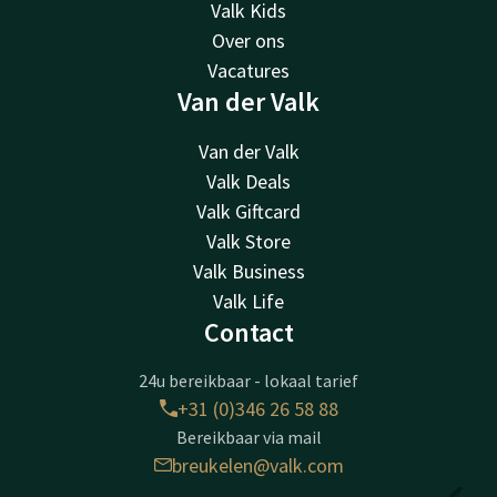
Valk Kids
Over ons
Vacatures
Van der Valk
Van der Valk
Valk Deals
Valk Giftcard
Valk Store
Valk Business
Valk Life
Contact
24u bereikbaar - lokaal tarief
+31 (0)346 26 58 88
Bereikbaar via mail
breukelen@valk.com