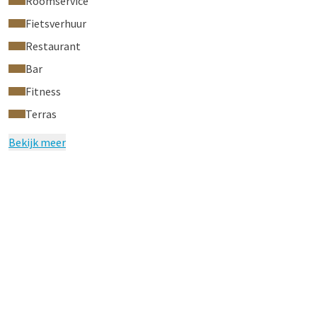
Roomservice
Fietsverhuur
Restaurant
Bar
Fitness
Terras
Bekijk meer