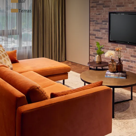
Bar
Terras