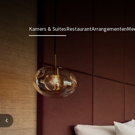
Kamers & Suites
Restaurant
Arrangementen
Mee