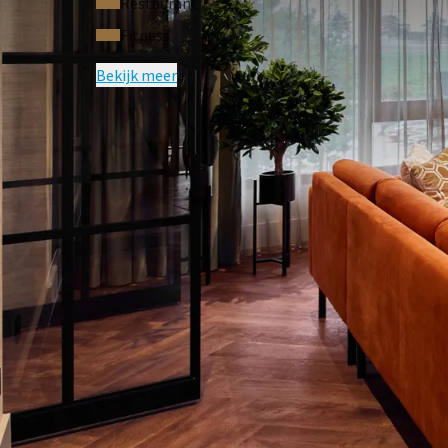
Restaurant
Fitness
Bekijk meer