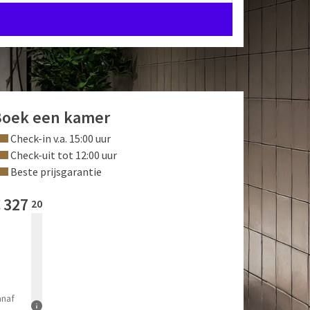
Boek een kamer
Check-in v.a. 15:00 uur
Check-uit tot 12:00 uur
Beste prijsgarantie
€
327
20
anaf