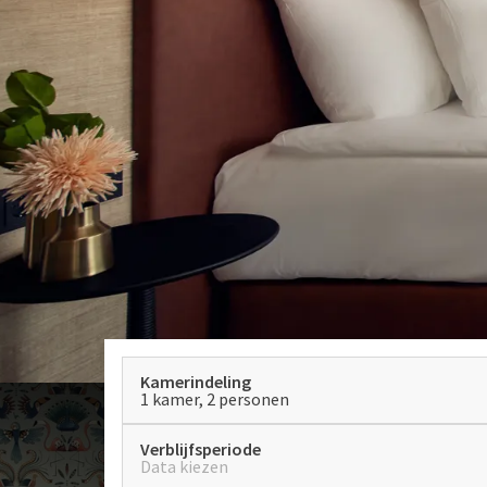
Kamerindeling
1 kamer, 2 personen
Verblijfsperiode
Data kiezen