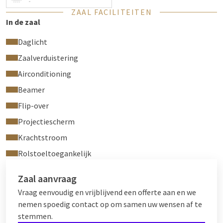
-
ZAAL FACILITEITEN
In de zaal
Daglicht
Zaalverduistering
Airconditioning
Beamer
Flip-over
Projectiescherm
Krachtstroom
Rolstoeltoegankelijk
Zaal aanvraag
Vraag eenvoudig en vrijblijvend een offerte aan en we
nemen spoedig contact op om samen uw wensen af te
stemmen.