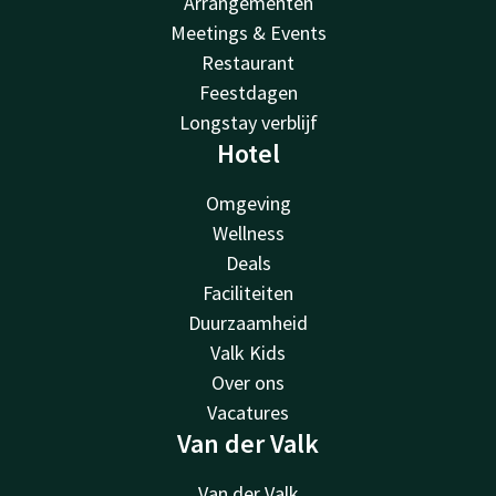
Arrangementen
Meetings & Events
Restaurant
Feestdagen
Longstay verblijf
Hotel
Omgeving
Wellness
Deals
Faciliteiten
Duurzaamheid
Valk Kids
Over ons
Vacatures
Van der Valk
Van der Valk