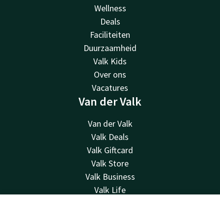
Wellness
Deals
Faciliteiten
Duurzaamheid
Valk Kids
Over ons
Vacatures
Van der Valk
Van der Valk
Valk Deals
Valk Giftcard
Valk Store
Valk Business
Valk Life
Contact
Contact
Account
NL