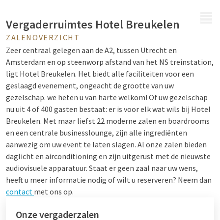
MENU
Vergaderruimtes Hotel Breukelen
ZALENOVERZICHT
Zeer centraal gelegen aan de A2, tussen Utrecht en
Amsterdam en op steenworp afstand van het NS treinstation,
ligt Hotel Breukelen. Het biedt alle faciliteiten voor een
geslaagd evenement, ongeacht de grootte van uw
gezelschap. we heten u van harte welkom! Of uw gezelschap
nu uit 4 of 400 gasten bestaat: er is voor elk wat wils bij Hotel
Breukelen. Met maar liefst 22 moderne zalen en boardrooms
en een centrale businesslounge, zijn alle ingrediënten
aanwezig om uw event te laten slagen. Al onze zalen bieden
daglicht en airconditioning en zijn uitgerust met de nieuwste
audiovisuele apparatuur.
Staat er geen zaal naar uw wens,
heeft u meer informatie nodig of wilt u reserveren? Neem dan
contact
met ons op.
Onze vergaderzalen