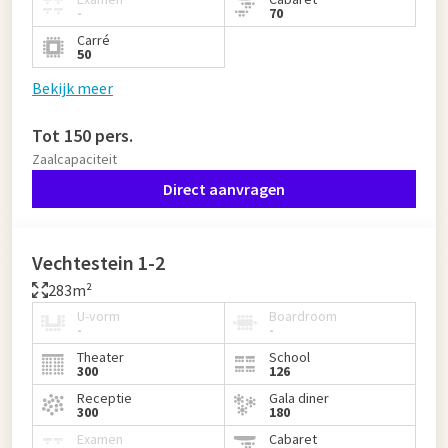
-
70
Carré
50
Bekijk meer
Tot 150 pers.
Zaalcapaciteit
Direct aanvragen
Vechtestein 1-2
283m²
U-vorm
Boardroom
-
-
Theater
School
300
126
Receptie
Gala diner
300
180
Examen
Cabaret