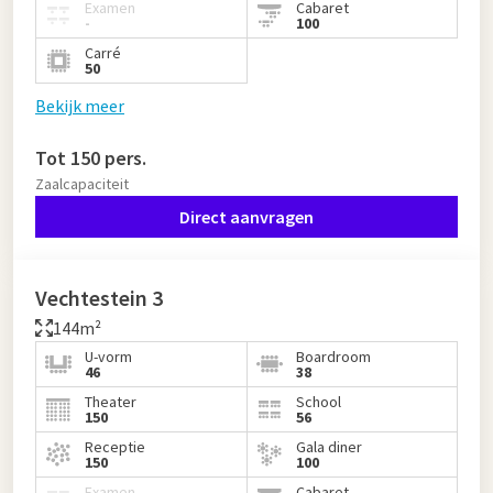
Examen
Cabaret
-
100
Carré
50
Bekijk meer
Tot 150 pers.
Zaalcapaciteit
Direct aanvragen
Vechtestein 3
144m²
U-vorm
Boardroom
46
38
Theater
School
150
56
Receptie
Gala diner
150
100
Examen
Cabaret