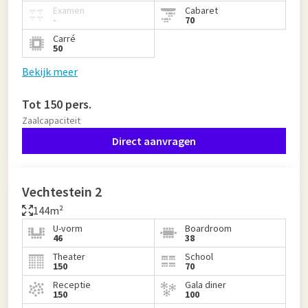
Examen
Cabaret
-
70
Carré
50
Bekijk meer
Tot 150 pers.
Zaalcapaciteit
Direct aanvragen
Vechtestein 2
144m²
U-vorm
Boardroom
46
38
Theater
School
150
70
Receptie
Gala diner
150
100