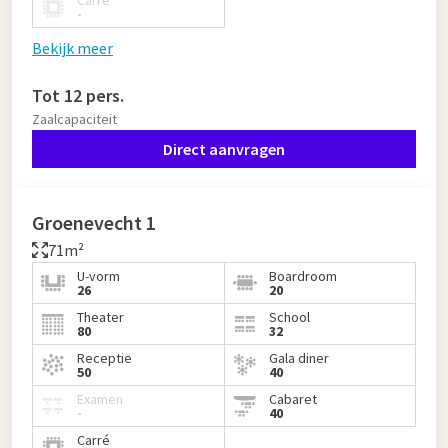
Carré
-
Bekijk meer
Tot 12 pers.
Zaalcapaciteit
Direct aanvragen
Groenevecht 1
71m²
U-vorm
Boardroom
26
20
Theater
School
80
32
Receptie
Gala diner
50
40
Examen
Cabaret
-
40
Carré