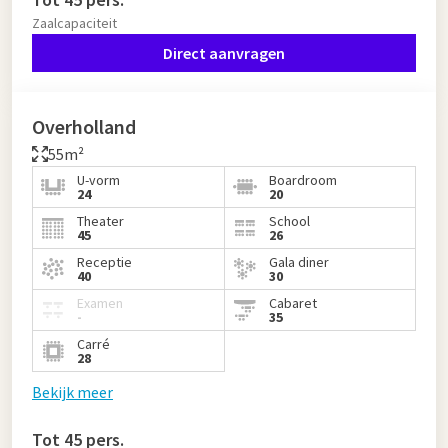
Zaalcapaciteit
Direct aanvragen
Overholland
55m²
U-vorm
Boardroom
24
20
Theater
School
45
26
Receptie
Gala diner
40
30
Examen
Cabaret
-
35
Carré
28
Bekijk meer
Tot 45 pers.