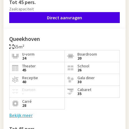
Tot 45 pers.
Zaalcapaciteit
Direct aanvragen
Queekhoven
55m²
U-vorm
Boardroom
24
20
Theater
School
45
26
Receptie
Gala diner
40
30
Examen
Cabaret
-
35
Carré
28
Bekijk meer
Tot 45 pers.