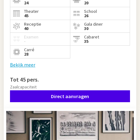
24
20
Theater
School
45
26
Receptie
Gala diner
40
30
Examen
Cabaret
-
35
Carré
28
Bekijk meer
Tot 45 pers.
Zaalcapaciteit
Direct aanvragen