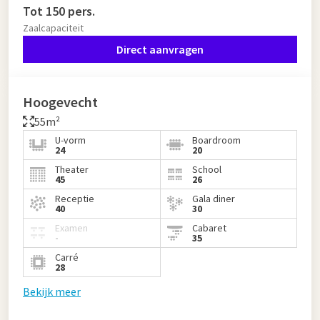
Tot 150 pers.
Zaalcapaciteit
Direct aanvragen
Hoogevecht
55m²
U-vorm
Boardroom
24
20
Theater
School
45
26
Receptie
Gala diner
40
30
Examen
Cabaret
-
35
Carré
28
Bekijk meer