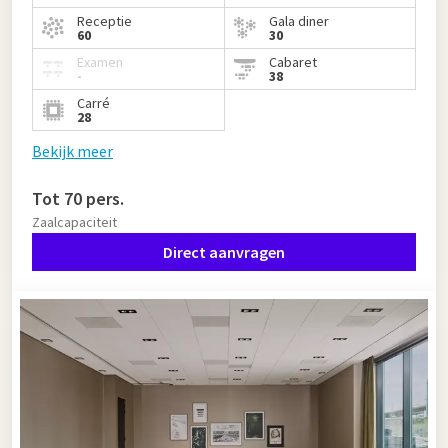
Receptie
Gala diner
60
30
Examen
Cabaret
-
38
Carré
28
Bekijk meer
Tot 70 pers.
Zaalcapaciteit
Direct aanvragen