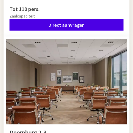
Tot 110 pers.
Zaalcapaciteit
Direct aanvragen
Doornburg 2-3