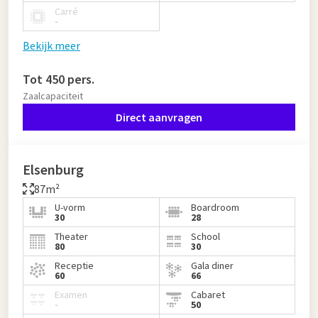
Carré
-
Bekijk meer
Tot 450 pers.
Zaalcapaciteit
Direct aanvragen
Elsenburg
87m²
U-vorm
Boardroom
30
28
Theater
School
80
30
Receptie
Gala diner
60
66
Examen
Cabaret
-
50