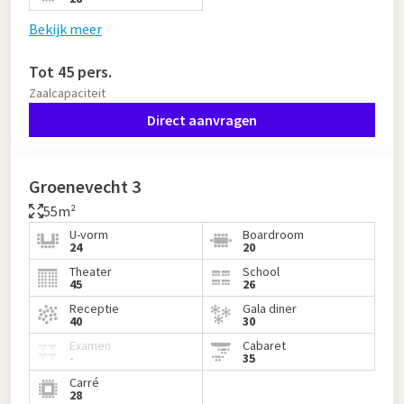
Bekijk meer
Tot 45 pers.
Zaalcapaciteit
Direct aanvragen
Groenevecht 3
55m²
U-vorm
Boardroom
24
20
Theater
School
45
26
Receptie
Gala diner
40
30
Examen
Cabaret
-
35
Carré
28