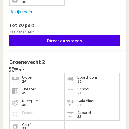
30
Bekijk meer
Tot 80 pers.
Zaalcapaciteit
Direct aanvragen
Groenevecht 2
55m²
U-vorm
Boardroom
24
20
Theater
School
45
26
Receptie
Gala diner
40
30
Examen
Cabaret
-
35
Carré
28