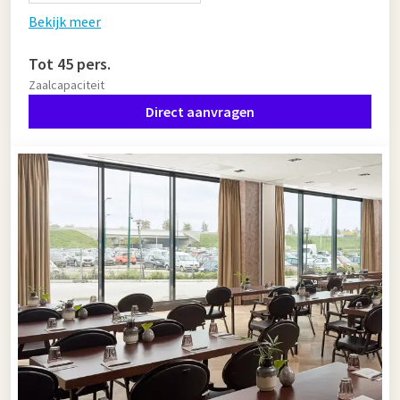
Bekijk meer
Tot 45 pers.
Zaalcapaciteit
Direct aanvragen