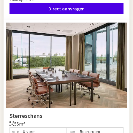
Direct aanvragen
Sterreschans
55m²
U-vorm
Boardroom