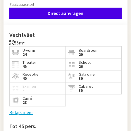
Zaalcapaciteit
Direct aanvragen
Vechtvliet
55m²
U-vorm
Boardroom
24
20
Theater
School
45
26
Receptie
Gala diner
40
30
Examen
Cabaret
-
35
Carré
28
Bekijk meer
Tot 45 pers.